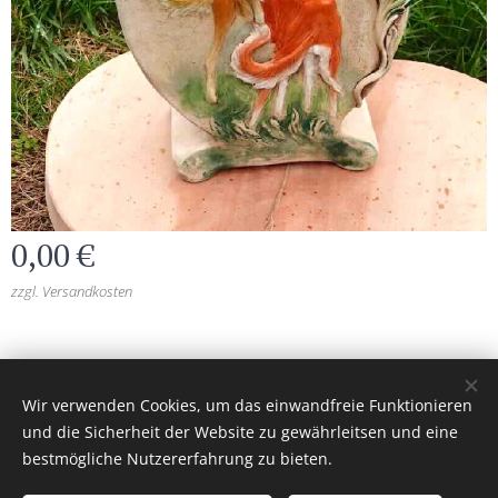
0,00
€
zzgl. Versandkosten
burgkeramik.at
© 2026 Alle Rechte vorbehalten
Wir verwenden Cookies, um das einwandfreie Funktionieren
Unterstützt von
Webnode
Cookies
und die Sicherheit der Website zu gewährleitsen und eine
bestmögliche Nutzererfahrung zu bieten.