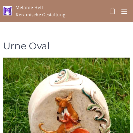
Melanie Hell
Keramische Gestaltung
Urne Oval