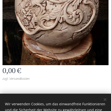
0,00
€
zzgl. Versandkosten
burgkeramik.at
© 2026 Alle Rechte vorbehalten
Wir verwenden Cookies, um das einwandfreie Funktionieren
Unterstützt von
Webnode
Cookies
und die Sicherheit der Website zu gewährleitsen und eine