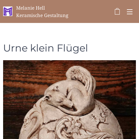
Melanie Hell
Keramische Gestaltung
Urne klein Flügel