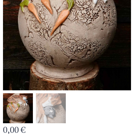
0,00
€