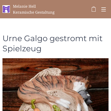
Melanie Hell
Keramische Gestaltung
Urne Galgo gestromt mit
Spielzeug