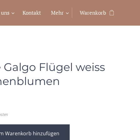
 uns
Kontakt
Mehr
Warenkorb
 Galgo Flügel weiss
nenblumen
osten
m Warenkorb hinzufügen