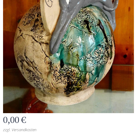
0,00
€
zzgl. Versandkosten