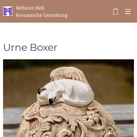
Melanie Hell
Keramische Gestaltung
Urne Boxer