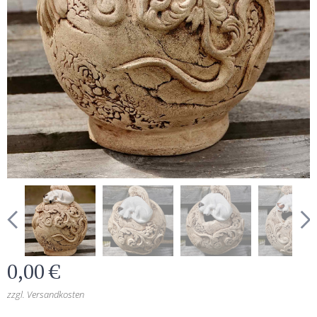
0,00
€
zzgl. Versandkosten