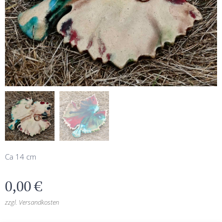
Ca 14 cm
0,00
€
zzgl. Versandkosten