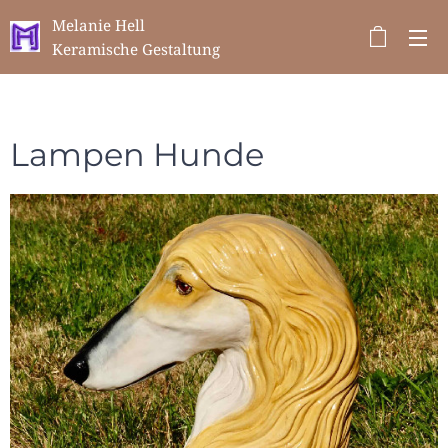
Melanie Hell
Keramische Gestaltung
Lampen Hunde