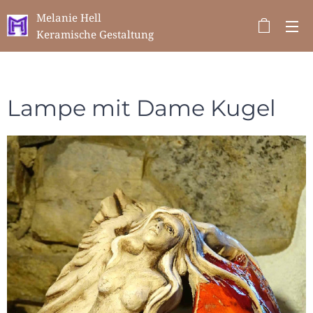
Melanie Hell
Keramische Gestaltung
Lampe mit Dame Kugel