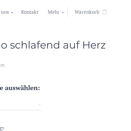
 uns
Kontakt
Mehr
Warenkorb
o schlafend auf Herz
 cm
te auswählen:
€