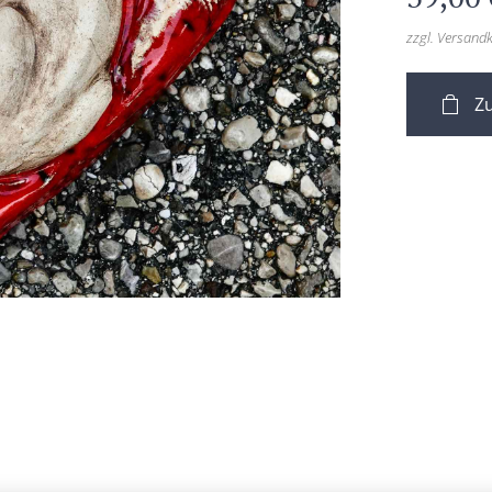
zzgl. Versand
Z