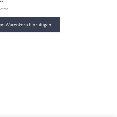
kosten
um Warenkorb hinzufügen