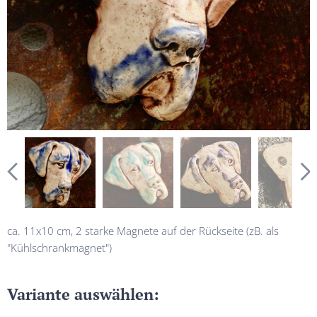
ca. 11x10 cm, 2 starke Magnete auf der Rückseite (zB. als
"Kühlschrankmagnet")
Variante auswählen: