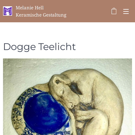
Melanie Hell
Keramische Gestaltung
Dogge Teelicht