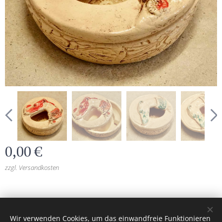
0,00
€
zzgl. Versandkosten
burgkeramik.at
© 2026 Alle Rechte vorbehalten
Wir verwenden Cookies, um das einwandfreie Funktionieren